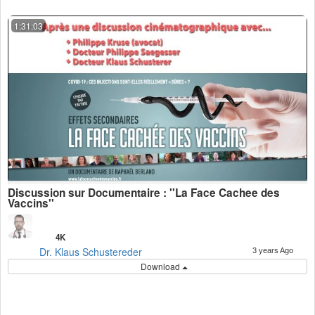
1:31:03
Discussion sur Documentaire : ''La Face Cachee des
Vaccins''
4K
Dr. Klaus Schustereder
3 years Ago
Download