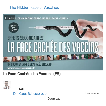
The Hidden Face of Vaccines
1:43:44
La Face Cachée des Vaccins (FR)
3.7K
Dr. Klaus Schustereder
3 years Ago
Download