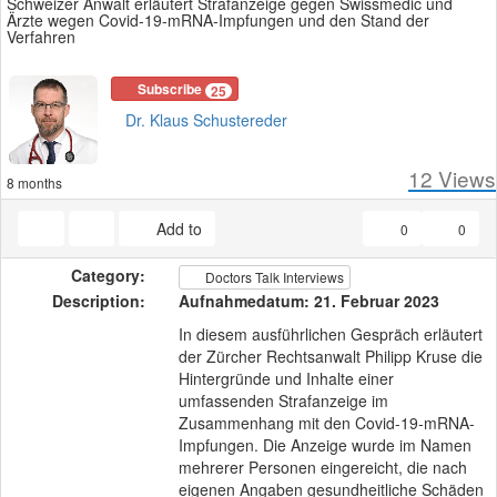
Schweizer Anwalt erläutert Strafanzeige gegen Swissmedic und
Ärzte wegen Covid-19-mRNA-Impfungen und den Stand der
Verfahren
Subscribe
25
Dr. Klaus Schustereder
12
Views
8 months
Add to
0
0
Category:
Doctors Talk Interviews
Description:
Aufnahmedatum: 21. Februar 2023
In diesem ausführlichen Gespräch erläutert
der Zürcher Rechtsanwalt Philipp Kruse die
Hintergründe und Inhalte einer
umfassenden Strafanzeige im
Zusammenhang mit den Covid-19-mRNA-
Impfungen. Die Anzeige wurde im Namen
mehrerer Personen eingereicht, die nach
eigenen Angaben gesundheitliche Schäden