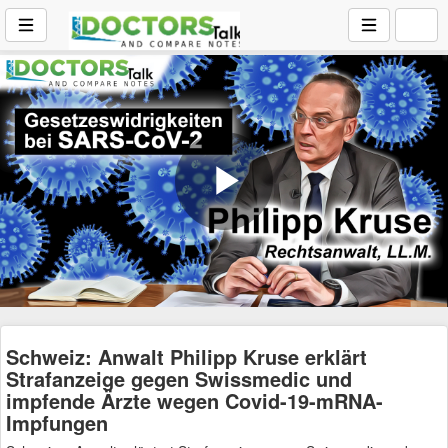
Play
Video
Schweiz: Anwalt Philipp Kruse erklärt
Strafanzeige gegen Swissmedic und
impfende Ärzte wegen Covid-19-mRNA-
Impfungen