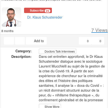
Subscribe
25
Dr. Klaus Schustereder
7
Views
8 months
Add to
0
0
Category:
Doctors Talk Interviews
Description:
Dans cet entretien approfondi, le Dr Klaus
Schustereder dialogue avec le sociologue
Laurent Mucchielli au sujet de la gestion de
la crise du Covid-19. À partir de son
expérience de chercheur sur la criminalité
des élites et l’histoire des politiques
sanitaires, il analyse la « doxa du Covid » :
un récit dominant structuré autour de la
peur, du « nihilisme thérapeutique », du
confinement généralisé et de la promesse
du vaccin comme unique issue.
Show More