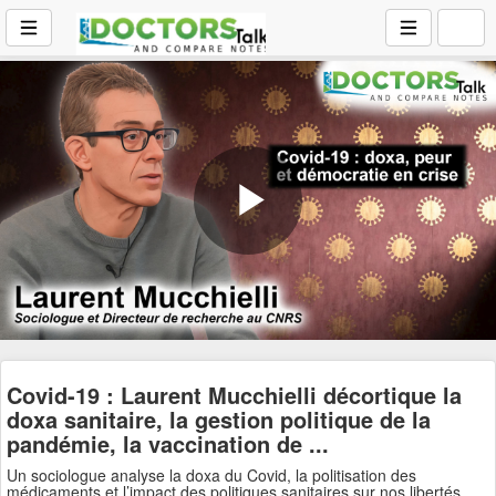
Play
Video
Covid-19 : Laurent Mucchielli décortique la
doxa sanitaire, la gestion politique de la
pandémie, la vaccination de ...
Un sociologue analyse la doxa du Covid, la politisation des
médicaments et l’impact des politiques sanitaires sur nos libertés.