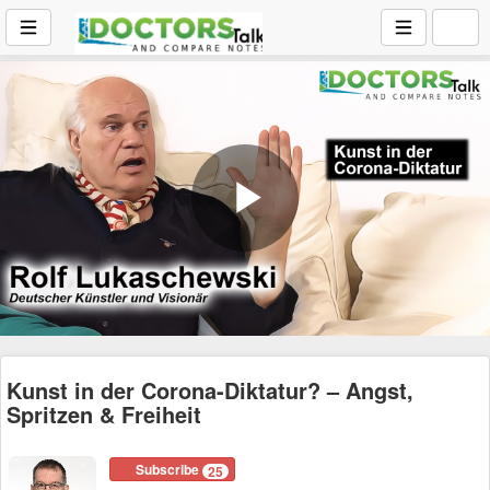
Play
Video
Kunst in der Corona-Diktatur? – Angst,
Spritzen & Freiheit
Subscribe
25