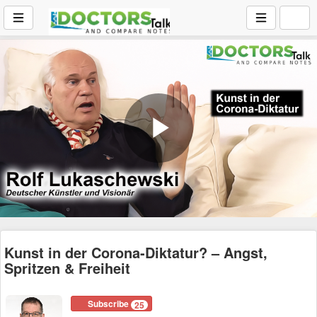
Play
Video
Kunst in der Corona-Diktatur? – Angst,
Spritzen & Freiheit
Subscribe
25