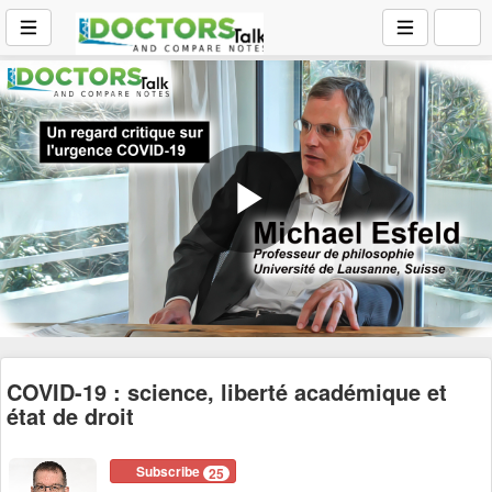
Play
Video
COVID-19 : science, liberté académique et
état de droit
Subscribe
25